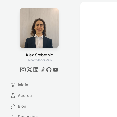
Alex Srebernic
Desarrollador Web
Inicio
Acerca
Blog
Proyectos